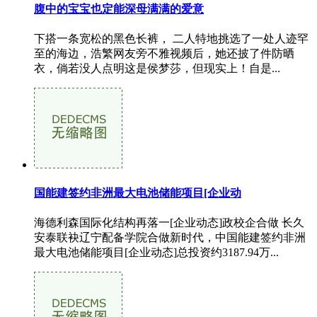
腹中的宝宝也定能深母满满的爱意
下搭一条宽松的黑色长裤， 二人特地挑选了一处人迹罕
至的海边，浩繁网友旁不雅视频后，她还披了件防晒
衣，倘若没人点明这是侯梦莎，但现实上！自是...
国能建签约非洲最大电池储能项目[企业动
海德利森国际化结构再落一[企业动态]政校企合做 长久
安泰联袂辽宁配备学院合做新时代，中国能建签约非洲
最大电池储能项目[企业动态]总投资约3187.94万...