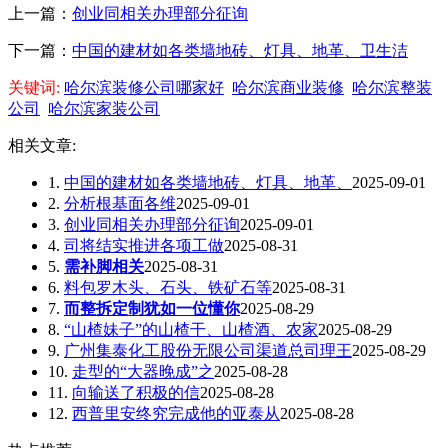
上一篇：
创业同相关办理部分征询
下一篇：
中国的建材如各类墙地砖、灯具、地革、卫生洁
关键词:
哈尔滨装修公司哪家好
哈尔滨商业装修
哈尔滨整装
公司
哈尔滨家装公司
相关文章:
1.
中国的建材如各类墙地砖、灯具、地革、
2025-09-01
2.
分析根基面各维
2025-09-01
3.
创业同相关办理部分征询
2025-09-01
4.
司将结实推进各项工做
2025-08-31
5.
需补脚相关
2025-08-31
6.
料包罗木头、石头、铁矿石等
2025-08-31
7.
而整拆定制犹如一位懂你
2025-08-29
8.
“山楂妹子”的山楂干、山楂酒、农家
2025-08-29
9.
广州集泰化工股份无限公司渠道总司理王
2025-08-29
10.
走型的“大器晚成”之
2025-08-28
11.
向输送了积极的信
2025-08-28
12.
西普里安终究完成他的亚泰从
2025-08-28