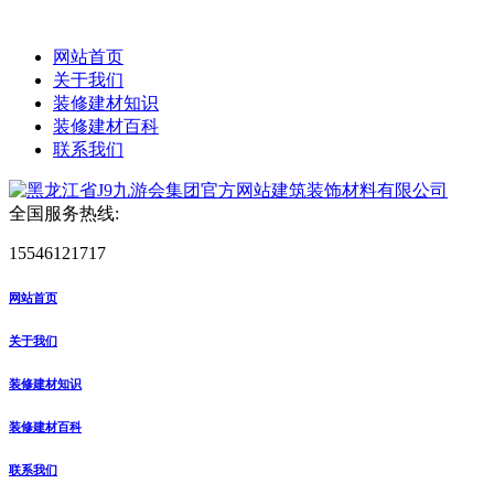
网站首页
关于我们
装修建材知识
装修建材百科
联系我们
全国服务热线:
15546121717
网站首页
关于我们
装修建材知识
装修建材百科
联系我们