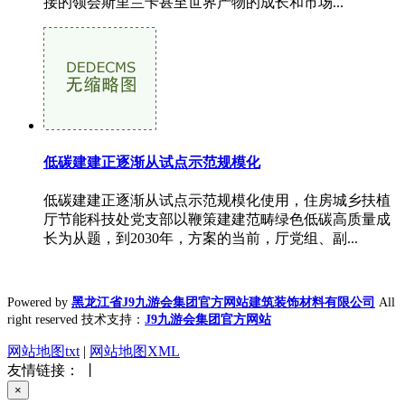
接的领会斯里兰卡甚至世界产物的成长和市场...
低碳建建正逐渐从试点示范规模化
低碳建建正逐渐从试点示范规模化使用，住房城乡扶植
厅节能科技处党支部以鞭策建建范畴绿色低碳高质量成
长为从题，到2030年，方案的当前，厅党组、副...
Powered by
黑龙江省J9九游会集团官方网站建筑装饰材料有限公司
All
right reserved 技术支持：
J9九游会集团官方网站
网站地图txt
|
网站地图XML
友情链接： 丨
×