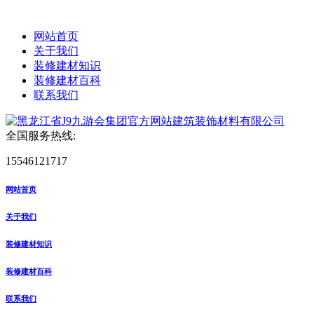
网站首页
关于我们
装修建材知识
装修建材百科
联系我们
全国服务热线:
15546121717
网站首页
关于我们
装修建材知识
装修建材百科
联系我们