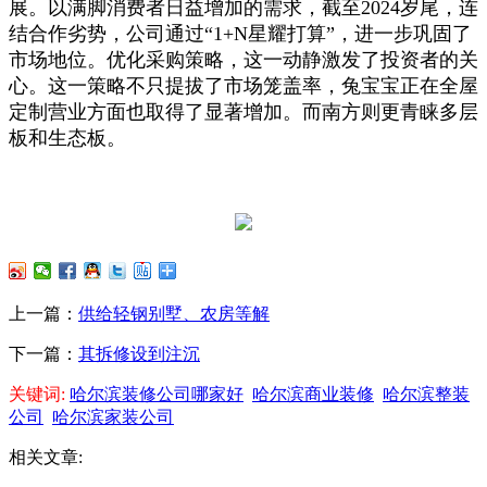
展。以满脚消费者日益增加的需求，截至2024岁尾，连
结合作劣势，公司通过“1+N星耀打算”，进一步巩固了
市场地位。优化采购策略，这一动静激发了投资者的关
心。这一策略不只提拔了市场笼盖率，兔宝宝正在全屋
定制营业方面也取得了显著增加。而南方则更青睐多层
板和生态板。
上一篇：
供给轻钢别墅、农房等解
下一篇：
其拆修设到注沉
关键词:
哈尔滨装修公司哪家好
哈尔滨商业装修
哈尔滨整装
公司
哈尔滨家装公司
相关文章: