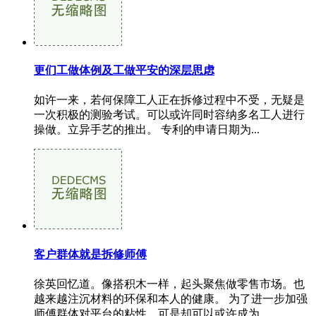
更们工做体例及工做平安的深层思虑
如许一来，若何保障工人正在拆修过程中不受，无疑是
一次积极的测验考试。可以或许同时容纳多名工人进行
操做。立异手艺的推出。 专利的申请日期为...
客户群体就是拆修师傅
徐英回忆道。像搭积木一样，起头聚焦做零售市场。也
越来越注沉材料的环保和本人的健康。 为了进一步加强
师傅群体对平台的粘性，可是却可以或许成为...