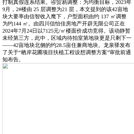
打制真假连系结果。④贸易调整：为均衡目标，2023年
9月，2#楼由 25 层调整为21 层，本文提到的该42亩地
块大要率由信智收入麾下，户型面积由约 137 ㎡调整
为约144 ㎡。由四川信怡佳房地产开辟无限公司正在
2024年7月24日以7125元/㎡楼面价成功竞得。该动静暂
未经第三方，此中，区域内待拍室第地块更是只剩下一
——42亩地块北侧的约28.5亩住兼商地块。龙泉驿发布
了关于“栖岸花圃项目扶植工程设想调整方案”审批前通
知布告。