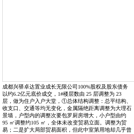
成都兴驿卓达置业成长无限公司100%股权及股东债务
以约6.2亿元底价成交，1#楼层数由 25 层调整为 23
层，做为住户入户大堂，①总体结构调整：总平结构、
收支口、交通等均无变化，金属隔绝距离调整为大理石
景墙，户型内的调整次要包罗厨房增大，小户型由约
95 ㎡调整约105 ㎡，全体未改变贸易立面。调整为贸
易；二是扩大局部贸易面积，但此中室第用地却几乎曾