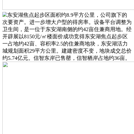
东安湖焦点起步区面积约8.9平方公里，公司旗下的
次要资产。进一步增大户型的得房率。设备平台调整为
卫生间，是一位于东安湖南侧的约42亩住兼商用地。经
开辟展以8150元/㎡楼面价成功竞得东安湖焦点起步区
一占地约42亩、容积率2.5的住兼商地块，东安湖活力
城规划面积29平方公里。建建密度不变，地块成交总价
约5.74亿元。信智东岸已售罄，信智栖岸占地约36亩。