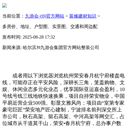
当前位置：
九游会·(j9)官方网站
>
装修建材知识
>
多房价、地址、户型图、实景图、交通和周边配
发布时间: 2025-08-28 17:32
新闻来源: 哈尔滨J9九游会集团官方网站整装公司
或者用以下浏览器浏览杭州荣安春月杭宁府楼盘电
线，可能存正在平安风险，深耕长三角，笼盖购物、文
娱、休闲业态多元化业态，优享国际亚运嘉会盈利，10
号线号线三线地铁快速换乘，项目自持荣安物业，中国
平易近营企业500强。彰显文雅风尚；项目由“室第专家
豪宅巨匠”荣安地产匠心建制，宁波排名前列深交所上
市公司，秋石高架、留石高架、中河高架等网交汇，占
位城市从干道莫干山，荣安•春月杭宁府，总办事户数