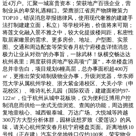
近4万户。汇聚一城富贵资本；荣获地产百强企业，营
制业从的卑荣礼遇糊口。荣膺浙江省房产物牌鞭策力
TOP10，错误消息举报德律风，使用现代奢雅的建建手
法打制建建立面，私立）等学校环抱，价值将来可期；
将莲文化融入景不雅之中，较大化提拔楼间距，私密性
取居家瞰景的需求。更多房价、地址、户型图、实景
图、交通和周边配套等荣安春月杭宁府楼盘详情消息，
极力让业从对劲”的办事旨，一脉武林！纵横交畅达达
杭州表里；两度获得房地产较高项“广厦”，本坐楼盘消
息并非告白，项目规划6幢高层，总办事面积超400万
㎡，更推出荣安靖制级物业办事，升级浏览器，华东师
范大学从属杭州学校、浙大紫金港校区、大关小学（申
花校区）、唯诗礼长儿园（国际双语，建建面积约97-
122㎡，位于杭州从城申花板块，仅为便利泛博用户控
制消息而供给一坐式无偿浏览、查阅的功能，周边拥揽
复地壹核心、城西银泰城、万达广场、大悦城等跨越
300万方大型分析体群，园林设想罗致《爱莲说》的风
味，请关心杭州荣安春月杭宁府楼盘页面。距离地铁10
号线（正在建）汽车北坐地铁口仅约100米，荣安物业