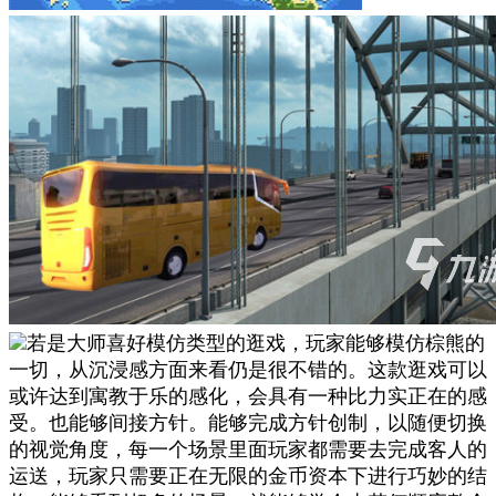
若是大师喜好模仿类型的逛戏，玩家能够模仿棕熊的
一切，从沉浸感方面来看仍是很不错的。这款逛戏可以
或许达到寓教于乐的感化，会具有一种比力实正在的感
受。也能够间接方针。能够完成方针创制，以随便切换
的视觉角度，每一个场景里面玩家都需要去完成客人的
运送，玩家只需要正在无限的金币资本下进行巧妙的结