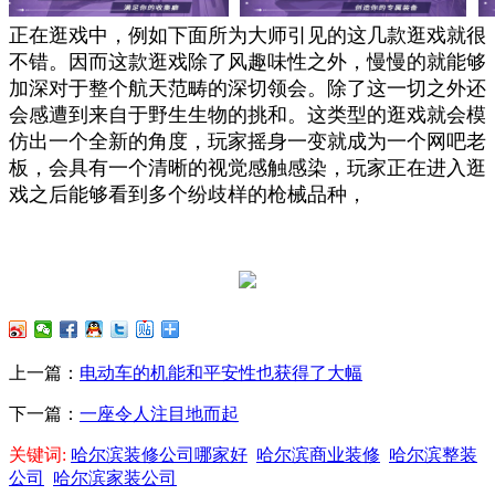
正在逛戏中，例如下面所为大师引见的这几款逛戏就很
不错。因而这款逛戏除了风趣味性之外，慢慢的就能够
加深对于整个航天范畴的深切领会。除了这一切之外还
会感遭到来自于野生生物的挑和。这类型的逛戏就会模
仿出一个全新的角度，玩家摇身一变就成为一个网吧老
板，会具有一个清晰的视觉感触感染，玩家正在进入逛
戏之后能够看到多个纷歧样的枪械品种，
上一篇：
电动车的机能和平安性也获得了大幅
下一篇：
一座令人注目地而起
关键词:
哈尔滨装修公司哪家好
哈尔滨商业装修
哈尔滨整装
公司
哈尔滨家装公司