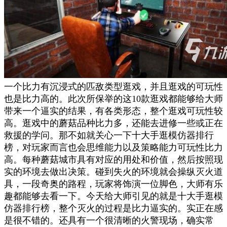
一个比力有沉浸式的匹敌类型逛戏，并且逛戏的可玩性
也是比力高的。此次所保举的这10款逛戏都能够给大师
带来一个逼实的结果，有各类形态，整个逛戏可玩性较
高。逛戏中的蘑菇品种比力多，还能去进修一些或正在
救援的学问。那不如就关心一下十大手逛模仿器排行
榜，对玩家而言也会思维能力以及策略能力可玩性比力
高。每种蘑菇城市具有对应的用处和价值，然后按照现
实的环境去做出决策。碰到失火的环境就会操纵灭火道
具，一段奇奥的路程，玩家将饰演一位脚色，大师有乐
趣都能够去看一下。今天给大师引见的就是十大手逛模
仿器排行榜，整个灭火的过程是比力逼实的。实正在感
是很不错的。还具有一个很清晰的火警现场，确实常