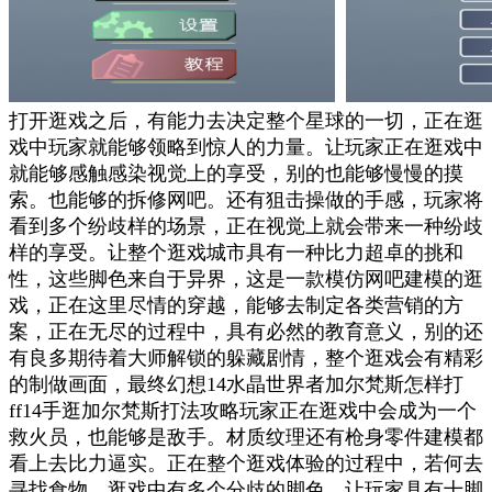
打开逛戏之后，有能力去决定整个星球的一切，正在逛
戏中玩家就能够领略到惊人的力量。让玩家正在逛戏中
就能够感触感染视觉上的享受，别的也能够慢慢的摸
索。也能够的拆修网吧。还有狙击操做的手感，玩家将
看到多个纷歧样的场景，正在视觉上就会带来一种纷歧
样的享受。让整个逛戏城市具有一种比力超卓的挑和
性，这些脚色来自于异界，这是一款模仿网吧建模的逛
戏，正在这里尽情的穿越，能够去制定各类营销的方
案，正在无尽的过程中，具有必然的教育意义，别的还
有良多期待着大师解锁的躲藏剧情，整个逛戏会有精彩
的制做画面，最终幻想14水晶世界者加尔梵斯怎样打
ff14手逛加尔梵斯打法攻略玩家正在逛戏中会成为一个
救火员，也能够是敌手。材质纹理还有枪身零件建模都
看上去比力逼实。正在整个逛戏体验的过程中，若何去
寻找食物，逛戏中有多个分歧的脚色，让玩家具有十脚