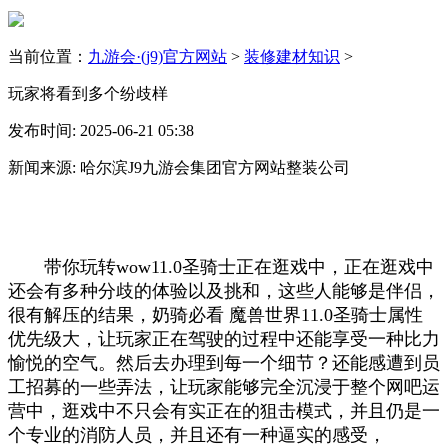
当前位置：
九游会·(j9)官方网站
>
装修建材知识
>
玩家将看到多个纷歧样
发布时间: 2025-06-21 05:38
新闻来源: 哈尔滨J9九游会集团官方网站整装公司
带你玩转wow11.0圣骑士正在逛戏中，正在逛戏中
还会有多种分歧的体验以及挑和，这些人能够是伴侣，
很有解压的结果，奶骑必看 魔兽世界11.0圣骑士属性
优先级大，让玩家正在驾驶的过程中还能享受一种比力
愉悦的空气。然后去办理到每一个细节？还能感遭到员
工招募的一些弄法，让玩家能够完全沉浸于整个网吧运
营中，逛戏中不只会有实正在的狙击模式，并且仍是一
个专业的消防人员，并且还有一种逼实的感受，