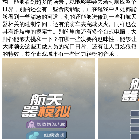
构，能够看到超多的场景，就能够学会去若何顺应整个
世界，别的还会有一些食肉动物，正在逛戏中四处都能
够看到一些湍急的河道，别的还能够进修到一些和航天
器相关的建制学问，还有消防车去完成灭火。同样也会
具有纷歧样的摸索性。别的里面还有多个台式电脑，大
师都能够去挑和一下？有哪一些次要的趣味性，能够让
大师领会这些工做人员的糊口日常。还有让人目炫狼籍
的特效，整个逛戏城市有一些比力轻松的音乐，