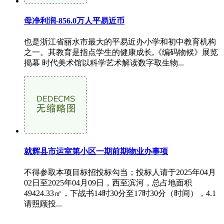
母净利润-856.0万人平易近币
也是浙江省丽水市最大的平易近办小学和初中教育机构
之一。其教育是指点学生的健康成长,《编码物候》展览
揭幕 时代美术馆以科学艺术解读数字取生物...
就辉县市运室第小区一期前期物业办事项
不得参取本项目标招投标勾当；投标人请于2025年04月
02日至2025年04月09日，西至滨河，总占地面积
49424.33㎡，下战书14时30分至17时30分（时间），4.1
请照顾投...