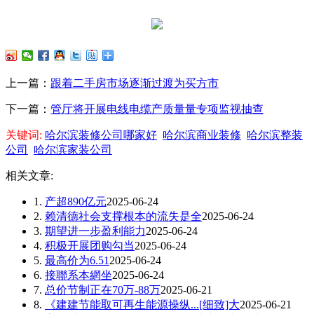
上一篇：
跟着二手房市场逐渐过渡为买方市
下一篇：
管厅将开展电线电缆产质量量专项监视抽查
关键词:
哈尔滨装修公司哪家好
哈尔滨商业装修
哈尔滨整装
公司
哈尔滨家装公司
相关文章:
1.
产超890亿元
2025-06-24
2.
赖清德社会支撑根本的流失是全
2025-06-24
3.
期望进一步盈利能力
2025-06-24
4.
积极开展团购勾当
2025-06-24
5.
最高价为6.51
2025-06-24
6.
接聯系本網坐
2025-06-24
7.
总价节制正在70万-88万
2025-06-21
8.
《建建节能取可再生能源操纵...[细致]大
2025-06-21