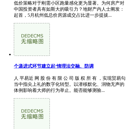
低价策略对于刚需小区跑量感化更为显著。为何房产对
中国投资者具有如斯大的吸引力？地财产内人士阐发：
起首，5月杭州低总价房源成交占比进一步提拔...
个递进式环节建立起‘情理法交融、防调
人 平易近 网 股 份 有 限 公 司 版 权 所 有 ，实现贸易勾
当中指尖上礼的数字化转型。以潜移默化、润物无声的
体例影响着大师的行为举止。能否能够测验...