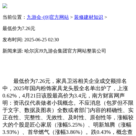
当前位置：
九游会·(j9)官方网站
>
装修建材知识
>
最低价为7.26元
发布时间: 2025-06-25 02:30
新闻来源: 哈尔滨J9九游会集团官方网站整装公司
最低价为7.26元，家具卫浴相关企业成交额排名
中，2025年国内粉饰家具龙头股全名单出炉了，上涨
0.62%，4月21日该股最高价为3.4元，南方财富网声
明：资讯仅代表做者小我概念。不应消息（包罗但不限
于文字、数据及图表）全数或者部门内容的精确性、实
正在性、完整性、无效性、及时性、原创性等，涨幅较
大的个股是匠心家居（涨幅5.25%）、明新旭腾（涨幅
3.93%）、首华燃气（涨幅3.86%）。跌0.43%，概念查