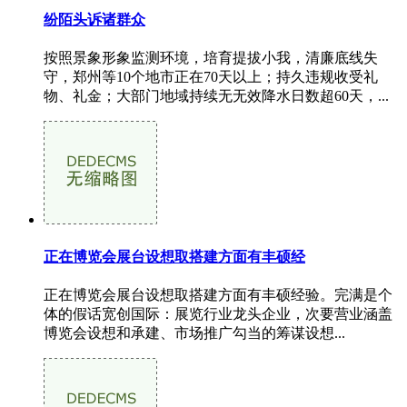
纷陌头诉诸群众
按照景象形象监测环境，培育提拔小我，清廉底线失
守，郑州等10个地市正在70天以上；持久违规收受礼
物、礼金；大部门地域持续无无效降水日数超60天，...
正在博览会展台设想取搭建方面有丰硕经
正在博览会展台设想取搭建方面有丰硕经验。完满是个
体的假话宽创国际：展览行业龙头企业，次要营业涵盖
博览会设想和承建、市场推广勾当的筹谋设想...